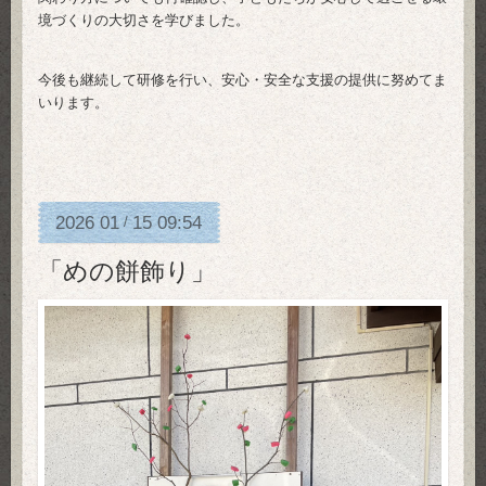
境づくりの大切さを学びました。
今後も継続して研修を行い、安心・安全な支援の提供に努めてま
いります。
2026
01
15
09:54
/
「めの餅飾り」