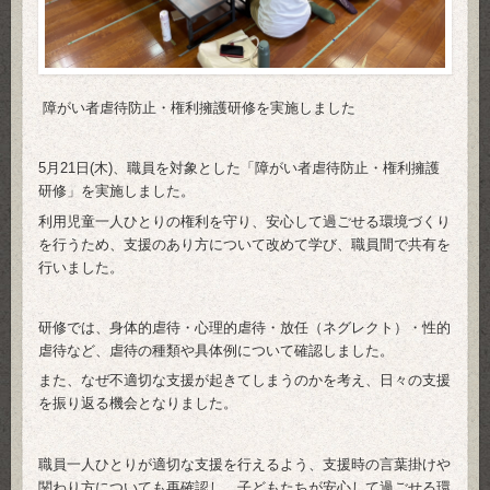
障がい者虐待防止・権利擁護研修を実施しました
5月21日(木)、職員を対象とした「障がい者虐待防止・権利擁護
研修」を実施しました。
利用児童一人ひとりの権利を守り、安心して過ごせる環境づくり
を行うため、支援のあり方について改めて学び、職員間で共有を
行いました。
研修では、身体的虐待・心理的虐待・放任（ネグレクト）・性的
虐待など、虐待の種類や具体例について確認しました。
また、なぜ不適切な支援が起きてしまうのかを考え、日々の支援
を振り返る機会となりました。
職員一人ひとりが適切な支援を行えるよう、支援時の言葉掛けや
関わり方についても再確認し、子どもたちが安心して過ごせる環