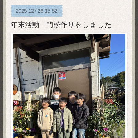
2025
12
26
15:52
/
年末活動 門松作りをしました