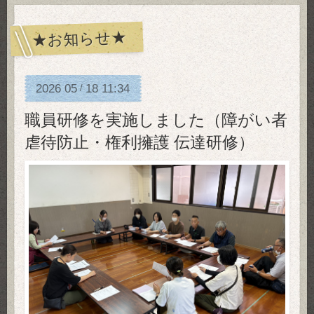
★お知らせ★
2026
05
18
11:34
/
職員研修を実施しました（障がい者
虐待防止・権利擁護 伝達研修）