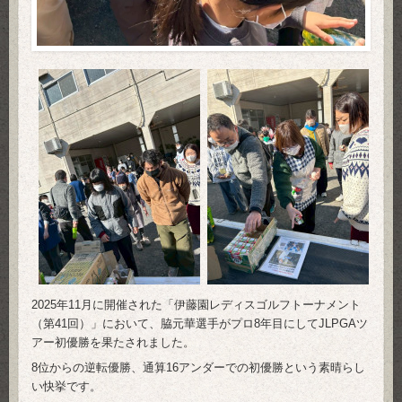
2025年11月に開催された「伊藤園レディスゴルフトーナメント
（第41回）」において、脇元華選手がプロ8年目にしてJLPGAツ
アー初優勝を果たされました。
8位からの逆転優勝、通算16アンダーでの初優勝という素晴らし
い快挙です。