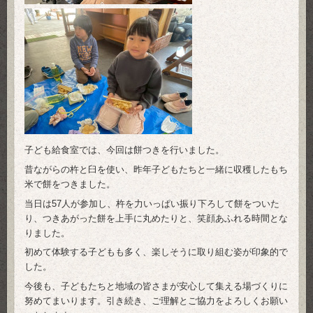
子ども給食室では、今回は餅つきを行いました。
昔ながらの杵と臼を使い、昨年子どもたちと一緒に収穫したもち
米で餅をつきました。
当日は57人が参加し、杵を力いっぱい振り下ろして餅をついた
り、つきあがった餅を上手に丸めたりと、笑顔あふれる時間とな
りました。
初めて体験する子どもも多く、楽しそうに取り組む姿が印象的で
した。
今後も、子どもたちと地域の皆さまが安心して集える場づくりに
努めてまいります。引き続き、ご理解とご協力をよろしくお願い