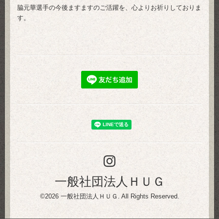
脇元華選手の今後ますますのご活躍を、心よりお祈りしておりま
す。
一般社団法人ＨＵＧ
©2026
一般社団法人ＨＵＧ
. All Rights Reserved.