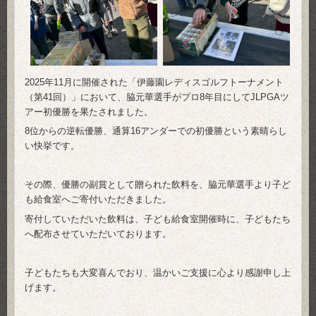
2025年11月に開催された「伊藤園レディスゴルフトーナメント
（第41回）」において、脇元華選手がプロ8年目にしてJLPGAツ
アー初優勝を果たされました。
8位からの逆転優勝、通算16アンダーでの初優勝という素晴らし
い快挙です。
その際、優勝の副賞として贈られた飲料を、脇元華選手より子ど
も給食室へご寄付いただきました。
寄付していただいた飲料は、子ども給食室開催時に、子どもたち
へ配布させていただいております。
子どもたちも大変喜んでおり、温かいご支援に心より感謝申し上
げます。