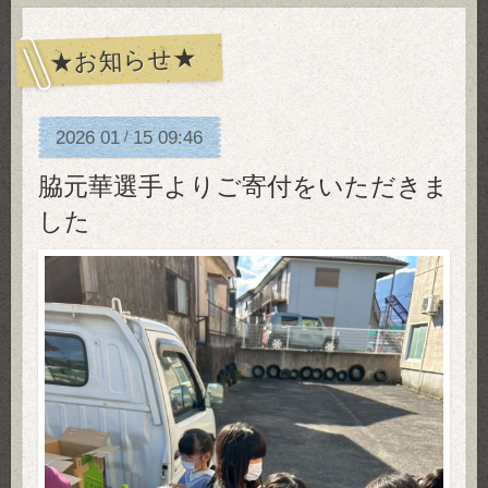
★お知らせ★
2026
01
15
09:46
/
脇元華選手よりご寄付をいただきま
した