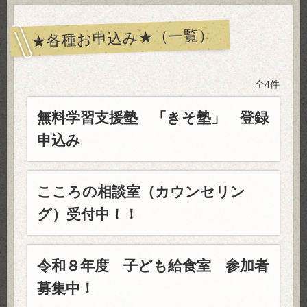
★各種お申込み★（一覧）
全4件
無料学習支援塾 「きそ塾」 登録
申込み
こころの相談室（カウンセリン
グ）受付中！！
令和８年度 子ども給食室 参加者
募集中！